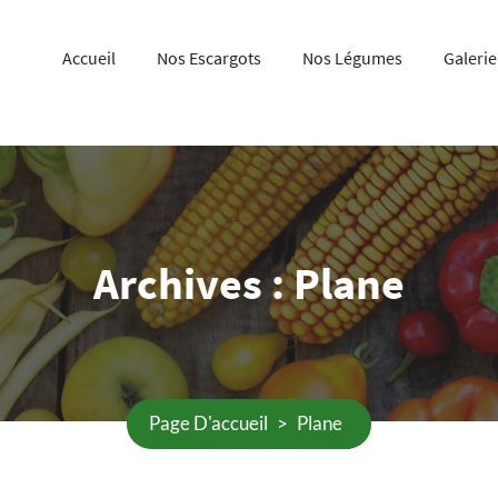
Accueil
Nos Escargots
Nos Légumes
Galerie
Archives :
Plane
Page D'accueil
>
Plane