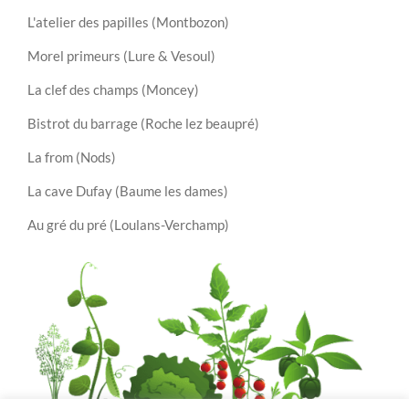
L'atelier des papilles (Montbozon)
Morel primeurs (Lure & Vesoul)
La clef des champs (Moncey)
Bistrot du barrage (Roche lez beaupré)
La from (Nods)
La cave Dufay (Baume les dames)
Au gré du pré (Loulans-Verchamp)