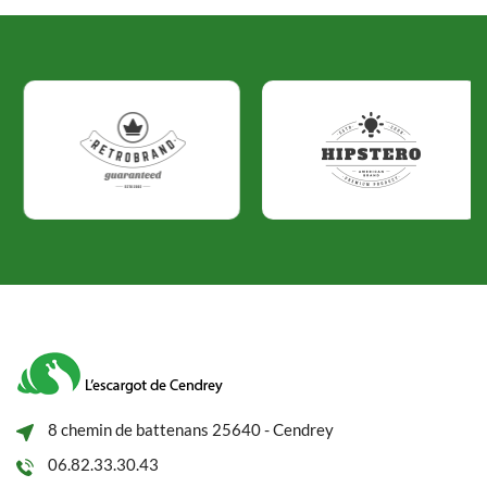
8 chemin de battenans 25640 - Cendrey
06.82.33.30.43