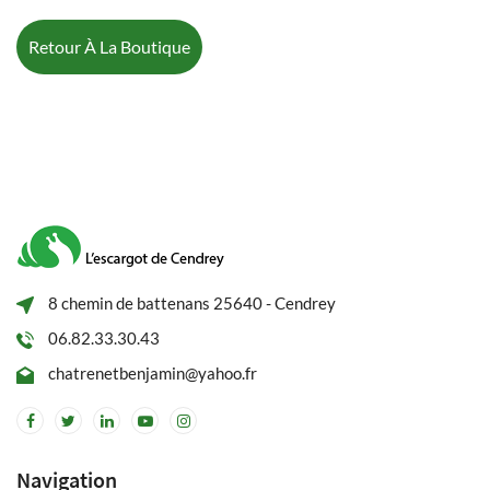
Retour À La Boutique
8 chemin de battenans 25640 - Cendrey
06.82.33.30.43
chatrenetbenjamin@yahoo.fr
Navigation